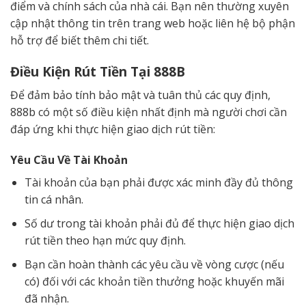
điểm và chính sách của nhà cái. Bạn nên thường xuyên
cập nhật thông tin trên trang web hoặc liên hệ bộ phận
hỗ trợ để biết thêm chi tiết.
Điều Kiện Rút Tiền Tại 888B
Để đảm bảo tính bảo mật và tuân thủ các quy định,
888b có một số điều kiện nhất định mà người chơi cần
đáp ứng khi thực hiện giao dịch rút tiền:
Yêu Cầu Về Tài Khoản
Tài khoản của bạn phải được xác minh đầy đủ thông
tin cá nhân.
Số dư trong tài khoản phải đủ để thực hiện giao dịch
rút tiền theo hạn mức quy định.
Bạn cần hoàn thành các yêu cầu về vòng cược (nếu
có) đối với các khoản tiền thưởng hoặc khuyến mãi
đã nhận.