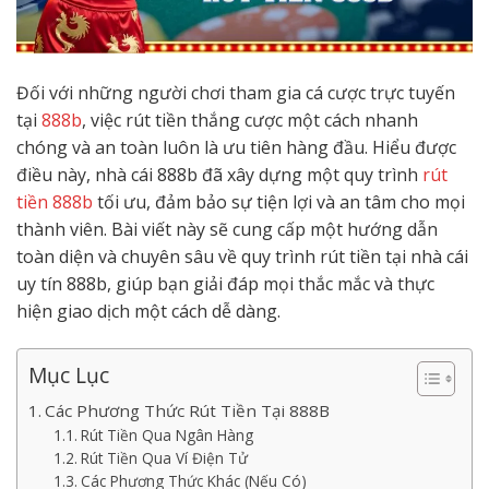
Đối với những người chơi tham gia cá cược trực tuyến
tại
888b
, việc rút tiền thắng cược một cách nhanh
chóng và an toàn luôn là ưu tiên hàng đầu. Hiểu được
điều này, nhà cái 888b đã xây dựng một quy trình
rút
tiền 888b
tối ưu, đảm bảo sự tiện lợi và an tâm cho mọi
thành viên. Bài viết này sẽ cung cấp một hướng dẫn
toàn diện và chuyên sâu về quy trình rút tiền tại nhà cái
uy tín 888b, giúp bạn giải đáp mọi thắc mắc và thực
hiện giao dịch một cách dễ dàng.
Mục Lục
Các Phương Thức Rút Tiền Tại 888B
Rút Tiền Qua Ngân Hàng
Rút Tiền Qua Ví Điện Tử
Các Phương Thức Khác (Nếu Có)