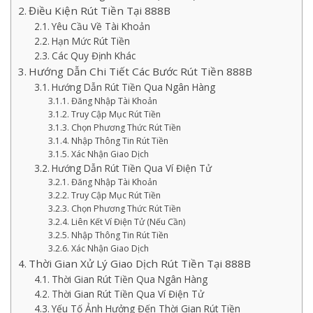
Điều Kiện Rút Tiền Tại 888B
Yêu Cầu Về Tài Khoản
Hạn Mức Rút Tiền
Các Quy Định Khác
Hướng Dẫn Chi Tiết Các Bước Rút Tiền 888B
Hướng Dẫn Rút Tiền Qua Ngân Hàng
Đăng Nhập Tài Khoản
Truy Cập Mục Rút Tiền
Chọn Phương Thức Rút Tiền
Nhập Thông Tin Rút Tiền
Xác Nhận Giao Dịch
Hướng Dẫn Rút Tiền Qua Ví Điện Tử
Đăng Nhập Tài Khoản
Truy Cập Mục Rút Tiền
Chọn Phương Thức Rút Tiền
Liên Kết Ví Điện Tử (Nếu Cần)
Nhập Thông Tin Rút Tiền
Xác Nhận Giao Dịch
Thời Gian Xử Lý Giao Dịch Rút Tiền Tại 888B
Thời Gian Rút Tiền Qua Ngân Hàng
Thời Gian Rút Tiền Qua Ví Điện Tử
Yếu Tố Ảnh Hưởng Đến Thời Gian Rút Tiền