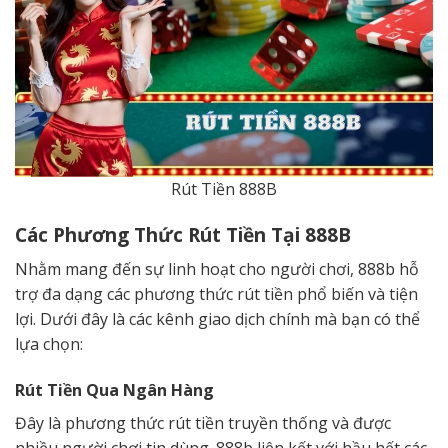
Rút Tiền 888B
Các Phương Thức Rút Tiền Tại 888B
Nhằm mang đến sự linh hoạt cho người chơi, 888b hỗ
trợ đa dạng các phương thức rút tiền phổ biến và tiện
lợi. Dưới đây là các kênh giao dịch chính mà bạn có thể
lựa chọn:
Rút Tiền Qua Ngân Hàng
Đây là phương thức rút tiền truyền thống và được
nhiều người chơi tin dùng. 888b liên kết với hầu hết các