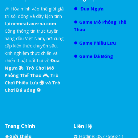
🎉 Hòa mình vào thế giới giải
⏺
Đua Ngựa
trí sôi động và đầy kịch tính
⏺
Game Mô Phỏng Thể
tại
nemeataverna.com
-
Thao
Cổng thông tin trực tuyến
hàng đầu Việt Nam, nơi cung
⏺
Game Phiêu Lưu
cấp kiến thức chuyên sâu,
kinh nghiệm thực chiến và
⏺
Game Đá Bóng
chiến thuật bất bại về
Đua
Ngựa
🏇,
Trò Chơi Mô
Phỏng Thể Thao
🎮,
Trò
Chơi Phiêu Lưu
🌍 và
Trò
Chơi Đá Bóng
⚽
.
Trang Chính
Liên Hệ
🔥
Giới thiệu
☎️ Hotline: 0877666211