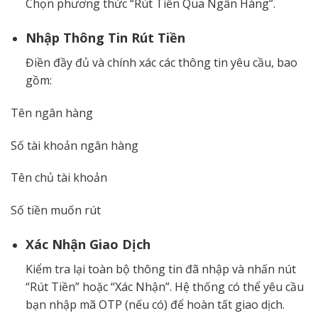
Chọn phương thức “Rút Tiền Qua Ngân Hàng”.
Nhập Thông Tin Rút Tiền
Điền đầy đủ và chính xác các thông tin yêu cầu, bao
gồm:
Tên ngân hàng
Số tài khoản ngân hàng
Tên chủ tài khoản
Số tiền muốn rút
Xác Nhận Giao Dịch
Kiểm tra lại toàn bộ thông tin đã nhập và nhấn nút
“Rút Tiền” hoặc “Xác Nhận”. Hệ thống có thể yêu cầu
bạn nhập mã OTP (nếu có) để hoàn tất giao dịch.