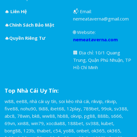
🔥
Liên Hệ
📬 Email:
nemeataverna@gmail.com
🔥
Chính Sách Bảo Mật
🌐 Website:
🔥
Quyền Riêng Tư
nemeataverna.com
🏢 Địa chỉ: 10/1 Quang
Trung, Quận Phú Nhuận, TP
Hồ Chí Minh
Top Nhà Cái Uy Tín:
w88
,
ee88
,
nhà cái uy tín
,
soi kèo nhà cái
,
rikvip
,
rikvip
,
five88
,
nohu90
,
tk88
,
ibet68
,
12play
,
789bet
,
99ok
,
sv388
,
abc8
,
78win
,
bk8
,
ww88
,
hb88
,
okvip
,
pg88
,
888b
,
s666
,
69vn
,
xin88
,
win79
,
xocdia88
,
188bet
,
sv388
,
kubet
,
bong88
,
123b
,
thabet
,
c54
,
yo88
,
onbet
,
ok365
,
ok365
,