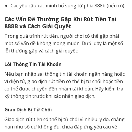
Các yêu cầu xác minh bổ sung từ phía 888b (nếu có).
Các Vấn Đề Thường Gặp Khi Rút Tiền Tại
888B và Cách Giải Quyết
Trong quá trình rút tiền, người chơi có thể gặp phải
một số vấn đề không mong muốn. Dưới đây là một số
lỗi thường gặp và cách giải quyết:
Lỗi Thông Tin Tài Khoản
Nếu bạn nhập sai thông tin tài khoản ngân hàng hoặc
ví điện tử, giao dịch rút tiền có thể bị từ chối hoặc tiền
có thể được chuyển đến nhầm tài khoản. Hãy kiểm tra
kỹ thông tin trước khi xác nhận giao dịch.
Giao Dịch Bị Từ Chối
Giao dịch rút tiền có thể bị từ chối vì nhiều lý do, chẳng
hạn như số dư không đủ, chưa đáp ứng yêu cầu về