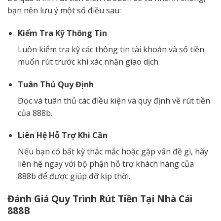
bạn nên lưu ý một số điều sau:
Kiểm Tra Kỹ Thông Tin
Luôn kiểm tra kỹ các thông tin tài khoản và số tiền
muốn rút trước khi xác nhận giao dịch.
Tuân Thủ Quy Định
Đọc và tuân thủ các điều kiện và quy định về rút tiền
của 888b.
Liên Hệ Hỗ Trợ Khi Cần
Nếu bạn có bất kỳ thắc mắc hoặc gặp vấn đề gì, hãy
liên hệ ngay với bộ phận hỗ trợ khách hàng của
888b để được giúp đỡ kịp thời.
Đánh Giá Quy Trình Rút Tiền Tại Nhà Cái
888B