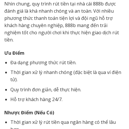
Nhìn chung, quy trình rút tiền tại nhà cái 888b được
đánh giá là khá nhanh chóng và an toàn. Với nhiều
phương thức thanh toán tiện lợi và đội ngũ hỗ trợ
khách hàng chuyên nghiệp, 888b mang đến trải
nghiệm tốt cho người chơi khi thực hiện giao dịch rút
tiền.
Ưu Điểm
Đa dạng phương thức rút tiền.
Thời gian xử lý nhanh chóng (đặc biệt là qua ví điện
tử).
Quy trình đơn giản, dễ thực hiện.
Hỗ trợ khách hàng 24/7.
Nhược Điểm (Nếu Có)
Thời gian xử lý rút tiền qua ngân hàng có thể lâu