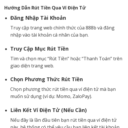
Hướng Dẫn Rút Tiền Qua Ví Điện Tử
Đăng Nhập Tài Khoản
Truy cập trang web chính thức của 888b và đăng
nhập vào tài khoản cá nhân của bạn.
Truy Cập Mục Rút Tiền
Tìm và chọn mục “Rút Tiền” hoặc “Thanh Toán” trên
giao diện trang web.
Chọn Phương Thức Rút Tiền
Chọn phương thức rút tiền qua ví điện tử mà bạn
muốn sử dụng (ví dụ: Momo, ZaloPay).
Liên Kết Ví Điện Tử (Nếu Cần)
Nếu đây là lần đầu tiên bạn rút tiền qua ví điện tử
này, hệ thống có thể yêu cầu bạn liên kết tài khoản