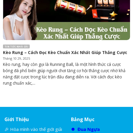
TIN TỨC NHÀ CÁI
Kèo Rung – Cách Đọc Kèo Chuẩn Xác Nhất Giúp Thắng Cược
Tháng 10 29, 2025
Kèo rung, hay còn gọi là Running Ball, là một hình thức cá cược
bóng đá phổ biến giúp người chơi tăng cơ hội thắng cược nhờ khả
năng đặt cược trong lúc trận đấu đang diễn ra. Với cách đọc kèo
rung chuẩn xác,...
Giới Thiệu
Bảng Mục
🎉 Hòa mình vào thế giới giải
⏺
Đua Ngựa