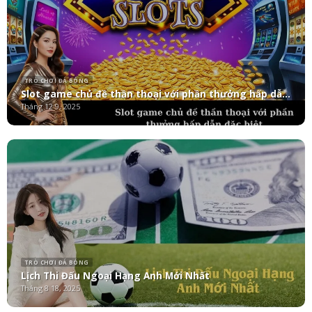
TRÒ CHƠI ĐÁ BÓNG
Slot game chủ đề thần thoại với phần thưởng hấp dẫn
đặc biệt
Tháng 12 9, 2025
TRÒ CHƠI ĐÁ BÓNG
Lịch Thi Đấu Ngoại Hạng Anh Mới Nhất
Tháng 8 18, 2025