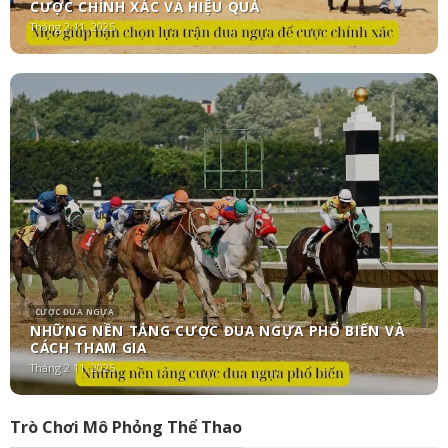
CƯỢC CHÍNH XÁC VÀ HIỆU QUẢ
Tháng 2 11, 2025
CƯỢC ĐUA NGỰA
NHỮNG NỀN TẢNG CƯỢC ĐUA NGỰA PHỔ BIẾN VÀ
CÁCH THAM GIA
Tháng 2 11, 2025
Trò Chơi Mô Phỏng Thể Thao