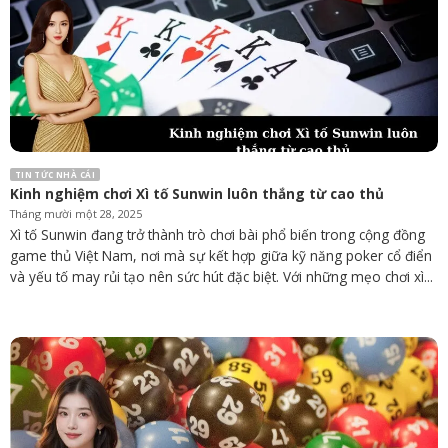
TIN TỨC NHÀ CÁI
Kinh nghiệm chơi Xì tố Sunwin luôn thắng từ cao thủ
Tháng mười một 28, 2025
Xì tố Sunwin đang trở thành trò chơi bài phổ biến trong cộng đồng
game thủ Việt Nam, nơi mà sự kết hợp giữa kỹ năng poker cổ điển
và yếu tố may rủi tạo nên sức hút đặc biệt. Với những mẹo chơi xì...