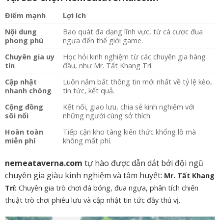
Điểm mạnh
Lợi ích
Nội dung
Bao quát đa dạng lĩnh vực, từ cá cược đua
phong phú
ngựa đến thế giới game.
Chuyên gia uy
Học hỏi kinh nghiệm từ các chuyên gia hàng
tín
đầu, như Mr. Tất Khang Trí.
Cập nhật
Luôn nắm bắt thông tin mới nhất về tỷ lệ kèo,
nhanh chóng
tin tức, kết quả.
Cộng đồng
Kết nối, giao lưu, chia sẻ kinh nghiệm với
sôi nổi
những người cùng sở thích.
Hoàn toàn
Tiếp cận kho tàng kiến thức khổng lồ mà
miễn phí
không mất phí.
nemeataverna.com
tự hào được dẫn dắt bởi đội ngũ
chuyên gia giàu kinh nghiệm và tâm huyết:
Mr. Tất Khang
Trí:
Chuyên gia trò chơi đá bóng, đua ngựa, phân tích chiến
thuật trò chơi phiêu lưu và cập nhật tin tức đầy thú vị.