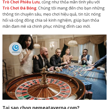
Trò Chơi Phiêu Lưu
, cũng như thỏa mãn tình yêu với
Trò Chơi Đá Bóng
. Chúng tôi mang đến cho bạn những
thông tin chuyên sâu, mẹo chơi hiệu quả, tin tức nóng
hổi và cộng đồng chia sẻ kinh nghiệm, giúp bạn thỏa
mãn đam mê và chinh phục những đỉnh cao mới.
Tại sao chọn nemeataverna.com?