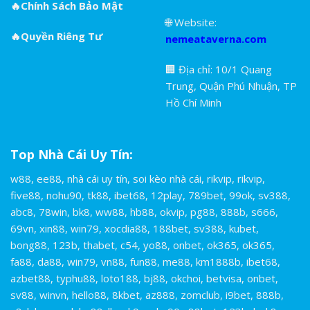
🔥
Chính Sách Bảo Mật
🌐 Website:
🔥
Quyền Riêng Tư
nemeataverna.com
🏢 Địa chỉ: 10/1 Quang
Trung, Quận Phú Nhuận, TP
Hồ Chí Minh
Top Nhà Cái Uy Tín:
w88
,
ee88
,
nhà cái uy tín
,
soi kèo nhà cái
,
rikvip
,
rikvip
,
five88
,
nohu90
,
tk88
,
ibet68
,
12play
,
789bet
,
99ok
,
sv388
,
abc8
,
78win
,
bk8
,
ww88
,
hb88
,
okvip
,
pg88
,
888b
,
s666
,
69vn
,
xin88
,
win79
,
xocdia88
,
188bet
,
sv388
,
kubet
,
bong88
,
123b
,
thabet
,
c54
,
yo88
,
onbet
,
ok365
,
ok365
,
fa88
,
da88
,
win79
,
vn88
,
fun88
,
me88
,
km1888b
,
ibet68
,
azbet88
,
typhu88
,
loto188
,
bj88
,
okchoi
,
betvisa
,
onbet
,
sv88
,
winvn
,
hello88
,
8kbet
,
az888
,
zomclub
,
i9bet
,
888b
,