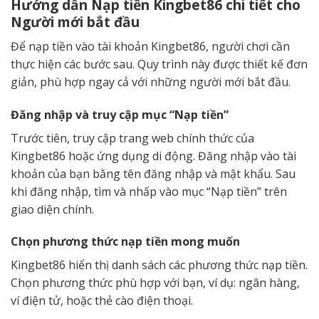
Hướng dẫn Nạp tiền Kingbet86 chi tiết cho
Người mới bắt đầu
Để nạp tiền vào tài khoản Kingbet86, người chơi cần
thực hiện các bước sau. Quy trình này được thiết kế đơn
giản, phù hợp ngay cả với những người mới bắt đầu.
Đăng nhập và truy cập mục “Nạp tiền”
Trước tiên, truy cập trang web chính thức của
Kingbet86 hoặc ứng dụng di động. Đăng nhập vào tài
khoản của bạn bằng tên đăng nhập và mật khẩu. Sau
khi đăng nhập, tìm và nhấp vào mục “Nạp tiền” trên
giao diện chính.
Chọn phương thức nạp tiền mong muốn
Kingbet86 hiển thị danh sách các phương thức nạp tiền.
Chọn phương thức phù hợp với bạn, ví dụ: ngân hàng,
ví điện tử, hoặc thẻ cào điện thoại.