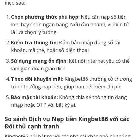
mẹo sau:
Chọn phương thức phù hợp:
Nếu cần nạp số tiền
lớn, hãy chọn ngân hàng. Nếu cần nhanh, ví điện tử
là lựa chọn lý tưởng.
Kiểm tra thông tin:
Đảm bảo nhập đúng số tài
khoản, mã thẻ, hoặc số điện thoại.
Sử dụng mạng ổn định:
Kết nối internet yếu có thể
làm gián đoạn giao dịch.
Theo dõi khuyến mãi:
Kingbet86 thường có chương
trình thưởng nạp tiền, giúp bạn tiết kiệm chi phí.
Bảo mật tài khoản:
Không chia sẻ thông tin đăng
nhập hoặc OTP với bất kỳ ai.
So sánh Dịch vụ Nạp tiền Kingbet86 với các
Đối thủ cạnh tranh
Kingbet86 nổi bật so với các nhà cái khác nhờ hệ thống