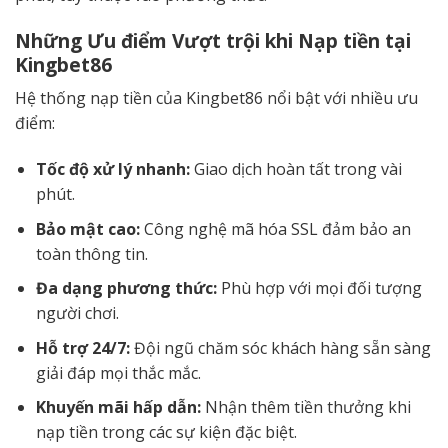
Những Ưu điểm Vượt trội khi Nạp tiền tại
Kingbet86
Hệ thống nạp tiền của Kingbet86 nổi bật với nhiều ưu
điểm:
Tốc độ xử lý nhanh:
Giao dịch hoàn tất trong vài
phút.
Bảo mật cao:
Công nghệ mã hóa SSL đảm bảo an
toàn thông tin.
Đa dạng phương thức:
Phù hợp với mọi đối tượng
người chơi.
Hỗ trợ 24/7:
Đội ngũ chăm sóc khách hàng sẵn sàng
giải đáp mọi thắc mắc.
Khuyến mãi hấp dẫn:
Nhận thêm tiền thưởng khi
nạp tiền trong các sự kiện đặc biệt.