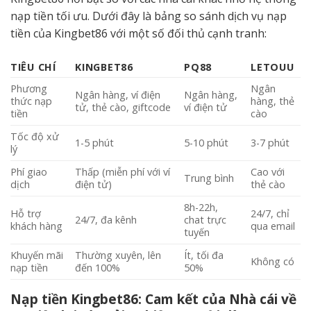
nạp tiền tối ưu. Dưới đây là bảng so sánh dịch vụ nạp
tiền của Kingbet86 với một số đối thủ cạnh tranh:
TIÊU CHÍ
KINGBET86
PQ88
LETOUU
Phương
Ngân
Ngân hàng, ví điện
Ngân hàng,
thức nạp
hàng, thẻ
tử, thẻ cào, giftcode
ví điện tử
tiền
cào
Tốc độ xử
1-5 phút
5-10 phút
3-7 phút
lý
Phí giao
Thấp (miễn phí với ví
Cao với
Trung bình
dịch
điện tử)
thẻ cào
8h-22h,
Hỗ trợ
24/7, chỉ
24/7, đa kênh
chat trực
khách hàng
qua email
tuyến
Khuyến mãi
Thường xuyên, lên
Ít, tối đa
Không có
nạp tiền
đến 100%
50%
Nạp tiền Kingbet86: Cam kết của Nhà cái về