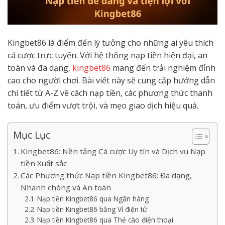
Kingbet86 là điểm đến lý tưởng cho những ai yêu thích
cá cược trực tuyến. Với hệ thống nạp tiền hiện đại, an
toàn và đa dạng,
kingbet86
mang đến trải nghiệm đỉnh
cao cho người chơi. Bài viết này sẽ cung cấp hướng dẫn
chi tiết từ A-Z về cách nạp tiền, các phương thức thanh
toán, ưu điểm vượt trội, và mẹo giao dịch hiệu quả.
Mục Lục
Kingbet86: Nền tảng Cá cược Uy tín và Dịch vụ Nạp
tiền Xuất sắc
Các Phương thức Nạp tiền Kingbet86: Đa dạng,
Nhanh chóng và An toàn
Nạp tiền Kingbet86 qua Ngân hàng
Nạp tiền Kingbet86 bằng Ví điện tử
Nạp tiền Kingbet86 qua Thẻ cào điện thoại