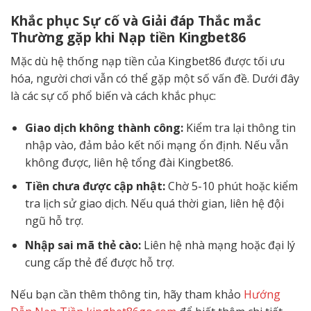
Khắc phục Sự cố và Giải đáp Thắc mắc
Thường gặp khi Nạp tiền Kingbet86
Mặc dù hệ thống nạp tiền của Kingbet86 được tối ưu
hóa, người chơi vẫn có thể gặp một số vấn đề. Dưới đây
là các sự cố phổ biến và cách khắc phục:
Giao dịch không thành công:
Kiểm tra lại thông tin
nhập vào, đảm bảo kết nối mạng ổn định. Nếu vẫn
không được, liên hệ tổng đài Kingbet86.
Tiền chưa được cập nhật:
Chờ 5-10 phút hoặc kiểm
tra lịch sử giao dịch. Nếu quá thời gian, liên hệ đội
ngũ hỗ trợ.
Nhập sai mã thẻ cào:
Liên hệ nhà mạng hoặc đại lý
cung cấp thẻ để được hỗ trợ.
Nếu bạn cần thêm thông tin, hãy tham khảo
Hướng