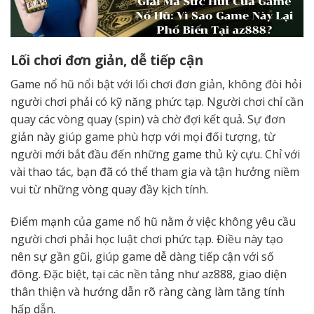
Lối chơi đơn giản, dễ tiếp cận
Game nổ hũ nổi bật với lối chơi đơn giản, không đòi hỏi
người chơi phải có kỹ năng phức tạp. Người chơi chỉ cần
quay các vòng quay (spin) và chờ đợi kết quả. Sự đơn
giản này giúp game phù hợp với mọi đối tượng, từ
người mới bắt đầu đến những game thủ kỳ cựu. Chỉ với
vài thao tác, bạn đã có thể tham gia và tận hưởng niềm
vui từ những vòng quay đầy kịch tính.
Điểm mạnh của game nổ hũ nằm ở việc không yêu cầu
người chơi phải học luật chơi phức tạp. Điều này tạo
nên sự gần gũi, giúp game dễ dàng tiếp cận với số
đông. Đặc biệt, tại các nền tảng như az888, giao diện
thân thiện và hướng dẫn rõ ràng càng làm tăng tính
hấp dẫn.