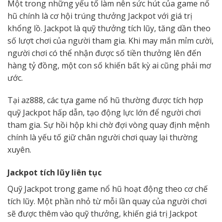
Một trong những yếu tố làm nên sức hút của game nổ
hũ chính là cơ hội trúng thưởng Jackpot với giá trị
khổng lồ. Jackpot là quỹ thưởng tích lũy, tăng dần theo
số lượt chơi của người tham gia. Khi may mắn mỉm cười,
người chơi có thể nhận được số tiền thưởng lên đến
hàng tỷ đồng, một con số khiến bất kỳ ai cũng phải mơ
ước.
Tại az888, các tựa game nổ hũ thường được tích hợp
quỹ Jackpot hấp dẫn, tạo động lực lớn để người chơi
tham gia. Sự hồi hộp khi chờ đợi vòng quay định mệnh
chính là yếu tố giữ chân người chơi quay lại thường
xuyên.
Jackpot tích lũy liên tục
Quỹ Jackpot trong game nổ hũ hoạt động theo cơ chế
tích lũy. Một phần nhỏ từ mỗi lần quay của người chơi
sẽ được thêm vào quỹ thưởng, khiến giá trị Jackpot