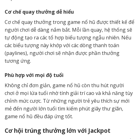
Cơ chế quay thưởng dễ hiểu
Cơ chế quay thưởng trong game nổ hũ được thiết kế để
người chơi dễ dàng nắm bắt. Mỗi lần quay, hệ thống sẽ
tự động tạo ra các tổ hợp biểu tượng ngẫu nhiên. Nếu
các biểu tượng này khớp với các dòng thanh toán
(paylines), người chơi sẽ nhận được phần thưởng
tương ứng.
Phù hợp với mọi độ tuổi
Không chỉ đơn giản, game nổ hũ còn thu hút người
chơi ở mọi lứa tuổi nhờ tính giải trí cao và khả năng tùy
chỉnh mức cược. Từ những người trẻ yêu thích sự mới
mẻ đến người lớn tuổi tìm kiếm phút giây thư giãn,
game nổ hũ đều đáp ứng tốt.
Cơ hội trúng thưởng lớn với Jackpot