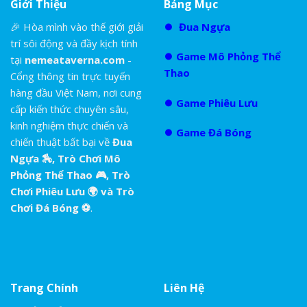
Giới Thiệu
Bảng Mục
🎉 Hòa mình vào thế giới giải
⏺
Đua Ngựa
trí sôi động và đầy kịch tính
⏺
Game Mô Phỏng Thể
tại
nemeataverna.com
-
Thao
Cổng thông tin trực tuyến
hàng đầu Việt Nam, nơi cung
⏺
Game Phiêu Lưu
cấp kiến thức chuyên sâu,
kinh nghiệm thực chiến và
⏺
Game Đá Bóng
chiến thuật bất bại về
Đua
Ngựa
🏇,
Trò Chơi Mô
Phỏng Thể Thao
🎮,
Trò
Chơi Phiêu Lưu
🌍 và
Trò
Chơi Đá Bóng
⚽
.
Trang Chính
Liên Hệ