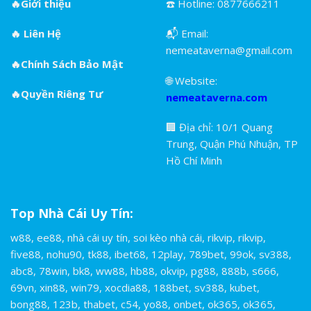
🔥
Giới thiệu
☎️ Hotline: 0877666211
🔥
Liên Hệ
📬 Email:
nemeataverna@gmail.com
🔥
Chính Sách Bảo Mật
🌐 Website:
🔥
Quyền Riêng Tư
nemeataverna.com
🏢 Địa chỉ: 10/1 Quang
Trung, Quận Phú Nhuận, TP
Hồ Chí Minh
Top Nhà Cái Uy Tín:
w88
,
ee88
,
nhà cái uy tín
,
soi kèo nhà cái
,
rikvip
,
rikvip
,
five88
,
nohu90
,
tk88
,
ibet68
,
12play
,
789bet
,
99ok
,
sv388
,
abc8
,
78win
,
bk8
,
ww88
,
hb88
,
okvip
,
pg88
,
888b
,
s666
,
69vn
,
xin88
,
win79
,
xocdia88
,
188bet
,
sv388
,
kubet
,
bong88
,
123b
,
thabet
,
c54
,
yo88
,
onbet
,
ok365
,
ok365
,