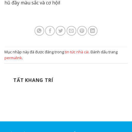
hũ đầy màu sắc và cơ hội!
Mục nhập này đã được đăng trong
tin tức nhà cái
. Đánh dấu trang
permalink
.
TẤT KHANG TRÍ