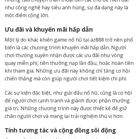
như công nghệ hay siêu anh hùng, sự đa dạng này là
một điểm cộng lớn.
Ưu đãi và khuyến mãi hấp dẫn
Một lý do khác khiến game nổ hũ tại az888 trở nên phổ
biến là các chương trình khuyến mãi hấp dẫn. Người
chơi thường xuyên nhận được các ưu đãi như vòng
quay miễn phí, tiền thưởng nạp lần đầu, hoặc hoàn tiền
khi tham gia. Những ưu đãi này không chỉ tăng cơ hội
chiến thắng mà còn giúp người chơi tiết kiệm chi phí.
Các sự kiện đặc biệt, như giải đấu nổ hũ, cũng là cơ hội
để người chơi cạnh tranh và giành được phần thưởng
giá trị. Những chương trình này được thiết kế để giữ
chân người chơi và mang lại trải nghiệm thú vị hơn.
Tính tương tác và cộng đồng sôi động