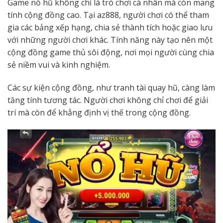
Game nổ hũ không chỉ là trò chơi cá nhân mà còn mang
tính cộng đồng cao. Tại az888, người chơi có thể tham
gia các bảng xếp hạng, chia sẻ thành tích hoặc giao lưu
với những người chơi khác. Tính năng này tạo nên một
cộng đồng game thủ sôi động, nơi mọi người cùng chia
sẻ niềm vui và kinh nghiệm.
Các sự kiện cộng đồng, như tranh tài quay hũ, càng làm
tăng tính tương tác. Người chơi không chỉ chơi để giải
trí mà còn để khẳng định vị thế trong cộng đồng.