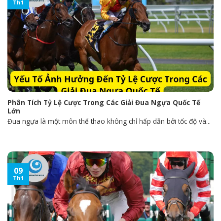
Th1
Phân Tích Tỷ Lệ Cược Trong Các Giải Đua Ngựa Quốc Tế
Lớn
Đua ngựa là một môn thể thao không chỉ hấp dẫn bởi tốc độ và...
09
Th1