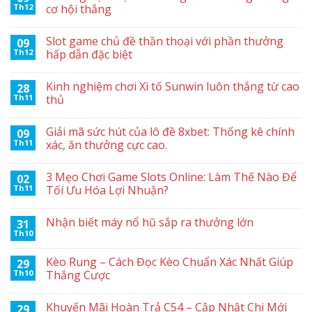
Th12
cơ hội thắng
Slot game chủ đề thần thoại với phần thưởng
09
Th12
hấp dẫn đặc biệt
Kinh nghiệm chơi Xì tố Sunwin luôn thắng từ cao
28
Th11
thủ
Giải mã sức hút của lô đề 8xbet: Thống kê chính
09
Th11
xác, ăn thưởng cực cao.
3 Mẹo Chơi Game Slots Online: Làm Thế Nào Để
02
Th11
Tối Ưu Hóa Lợi Nhuận?
Nhận biết máy nổ hũ sắp ra thưởng lớn
31
Th10
Kèo Rung – Cách Đọc Kèo Chuẩn Xác Nhất Giúp
29
Th10
Thắng Cược
Khuyến Mãi Hoàn Trả C54 – Cập Nhật Chi Mới
29