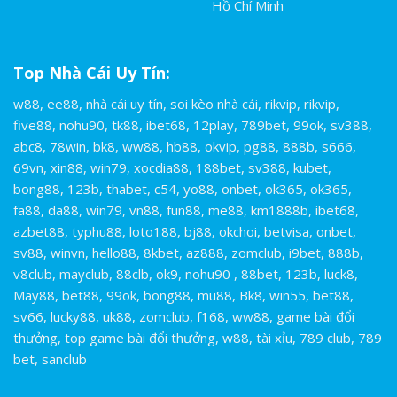
Hồ Chí Minh
Top Nhà Cái Uy Tín:
w88
,
ee88
,
nhà cái uy tín
,
soi kèo nhà cái
,
rikvip
,
rikvip
,
five88
,
nohu90
,
tk88
,
ibet68
,
12play
,
789bet
,
99ok
,
sv388
,
abc8
,
78win
,
bk8
,
ww88
,
hb88
,
okvip
,
pg88
,
888b
,
s666
,
69vn
,
xin88
,
win79
,
xocdia88
,
188bet
,
sv388
,
kubet
,
bong88
,
123b
,
thabet
,
c54
,
yo88
,
onbet
,
ok365
,
ok365
,
fa88
,
da88
,
win79
,
vn88
,
fun88
,
me88
,
km1888b
,
ibet68
,
azbet88
,
typhu88
,
loto188
,
bj88
,
okchoi
,
betvisa
,
onbet
,
sv88
,
winvn
,
hello88
,
8kbet
,
az888
,
zomclub
,
i9bet
,
888b
,
v8club
,
mayclub
,
88clb
,
ok9
,
nohu90
,
88bet
,
123b
,
luck8
,
May88
,
bet88
,
99ok
,
bong88
,
mu88
,
Bk8
,
win55
,
bet88
,
sv66
,
lucky88
,
uk88
,
zomclub
,
f168
,
ww88
,
game bài đổi
thưởng
,
top game bài đổi thưởng
,
w88
,
tài xỉu
,
789 club
,
789
bet
,
sanclub