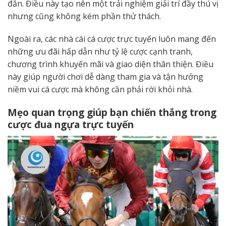
đắn. Điều này tạo nên một trải nghiệm giải trí đầy thú vị
nhưng cũng không kém phần thử thách.
Ngoài ra, các nhà cái cá cược trực tuyến luôn mang đến
những ưu đãi hấp dẫn như tỷ lệ cược cạnh tranh,
chương trình khuyến mãi và giao diện thân thiện. Điều
này giúp người chơi dễ dàng tham gia và tận hưởng
niềm vui cá cược mà không cần phải rời khỏi nhà.
Mẹo quan trọng giúp bạn chiến thắng trong
cược đua ngựa trực tuyến