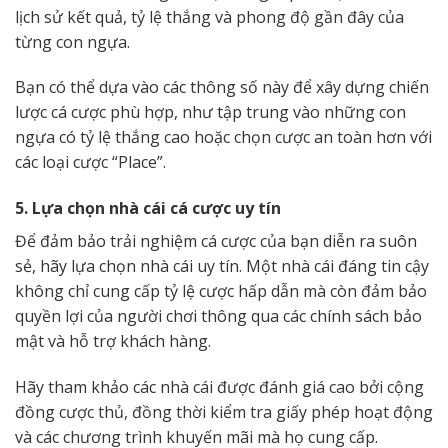
lịch sử kết quả, tỷ lệ thắng và phong độ gần đây của
từng con ngựa.
Bạn có thể dựa vào các thông số này để xây dựng chiến
lược cá cược phù hợp, như tập trung vào những con
ngựa có tỷ lệ thắng cao hoặc chọn cược an toàn hơn với
các loại cược “Place”.
5. Lựa chọn nhà cái cá cược uy tín
Để đảm bảo trải nghiệm cá cược của bạn diễn ra suôn
sẻ, hãy lựa chọn nhà cái uy tín. Một nhà cái đáng tin cậy
không chỉ cung cấp tỷ lệ cược hấp dẫn mà còn đảm bảo
quyền lợi của người chơi thông qua các chính sách bảo
mật và hỗ trợ khách hàng.
Hãy tham khảo các nhà cái được đánh giá cao bởi cộng
đồng cược thủ, đồng thời kiểm tra giấy phép hoạt động
và các chương trình khuyến mãi mà họ cung cấp.