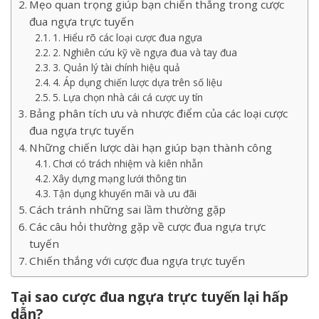
Mẹo quan trọng giúp bạn chiến thắng trong cược
đua ngựa trực tuyến
1. Hiểu rõ các loại cược đua ngựa
2. Nghiên cứu kỹ về ngựa đua và tay đua
3. Quản lý tài chính hiệu quả
4. Áp dụng chiến lược dựa trên số liệu
5. Lựa chọn nhà cái cá cược uy tín
Bảng phân tích ưu và nhược điểm của các loại cược
đua ngựa trực tuyến
Những chiến lược dài hạn giúp bạn thành công
Chơi có trách nhiệm và kiên nhẫn
Xây dựng mạng lưới thông tin
Tận dụng khuyến mãi và ưu đãi
Cách tránh những sai lầm thường gặp
Các câu hỏi thường gặp về cược đua ngựa trực
tuyến
Chiến thắng với cược đua ngựa trực tuyến
Tại sao cược đua ngựa trực tuyến lại hấp
dẫn?