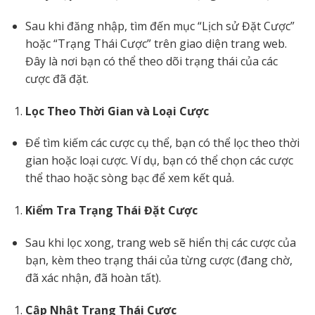
Sau khi đăng nhập, tìm đến mục “Lịch sử Đặt Cược”
hoặc “Trạng Thái Cược” trên giao diện trang web.
Đây là nơi bạn có thể theo dõi trạng thái của các
cược đã đặt.
Lọc Theo Thời Gian và Loại Cược
Để tìm kiếm các cược cụ thể, bạn có thể lọc theo thời
gian hoặc loại cược. Ví dụ, bạn có thể chọn các cược
thể thao hoặc sòng bạc để xem kết quả.
Kiểm Tra Trạng Thái Đặt Cược
Sau khi lọc xong, trang web sẽ hiển thị các cược của
bạn, kèm theo trạng thái của từng cược (đang chờ,
đã xác nhận, đã hoàn tất).
Cập Nhật Trạng Thái Cược