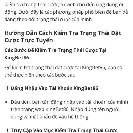
kiểm tra trạng thái cược, từ web cho đến ứng dụng di
động. Dưới đây là các phương pháp phổ biến để bạn dễ
dàng theo dõi trạng thái cược của mình.
Hướng Dẫn Cách Kiểm Tra Trạng Thái Đặt
Cược Trực Tuyến
Các Bước Để Kiểm Tra Trạng Thái Cược Tại
KingBet86
Để kiểm tra trạng thái đặt cược tại KingBet86, bạn có
thể thực hiện theo các bước sau:
Đăng Nhập Vào Tài Khoản KingBet86
Đầu tiên, bạn cần đăng nhập vào tài khoản của mình
trên trang web KingBet86. Nhập đúng tên người
dùng và mật khẩu để vào hệ thống.
Truy Cập Vào Mục Kiểm Tra Trạng Thái Cược