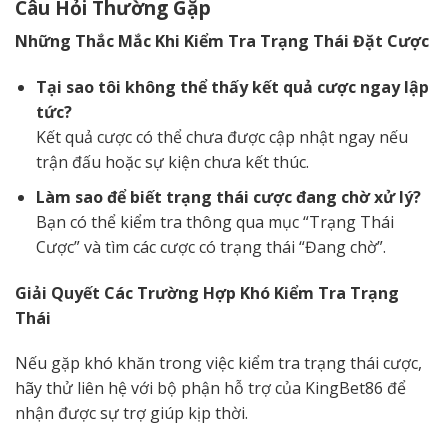
Câu Hỏi Thường Gặp
Những Thắc Mắc Khi Kiểm Tra Trạng Thái Đặt Cược
Tại sao tôi không thể thấy kết quả cược ngay lập
tức?
Kết quả cược có thể chưa được cập nhật ngay nếu
trận đấu hoặc sự kiện chưa kết thúc.
Làm sao để biết trạng thái cược đang chờ xử lý?
Bạn có thể kiểm tra thông qua mục “Trạng Thái
Cược” và tìm các cược có trạng thái “Đang chờ”.
Giải Quyết Các Trường Hợp Khó Kiểm Tra Trạng
Thái
Nếu gặp khó khăn trong việc kiểm tra trạng thái cược,
hãy thử liên hệ với bộ phận hỗ trợ của KingBet86 để
nhận được sự trợ giúp kịp thời.