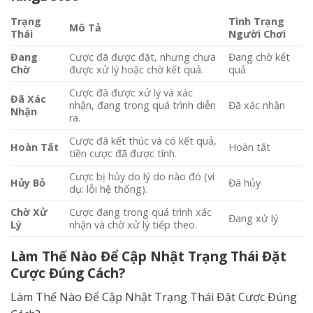
Trạng
Tình Trạng
Mô Tả
Thái
Người Chơi
Đang
Cược đã được đặt, nhưng chưa
Đang chờ kết
Chờ
được xử lý hoặc chờ kết quả.
quả
Cược đã được xử lý và xác
Đã Xác
nhận, đang trong quá trình diễn
Đã xác nhận
Nhận
ra.
Cược đã kết thúc và có kết quả,
Hoàn Tất
Hoàn tất
tiền cược đã được tính.
Cược bị hủy do lý do nào đó (ví
Hủy Bỏ
Đã hủy
dụ: lỗi hệ thống).
Chờ Xử
Cược đang trong quá trình xác
Đang xử lý
Lý
nhận và chờ xử lý tiếp theo.
Làm Th
ế Nào Để Cập Nhật Trạng Thái Đặt
Cược Đúng Cách?
Làm Thế Nào Để Cập Nhật Trạng Thái Đặt Cược Đúng