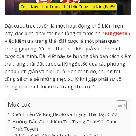
Đặt cược trực tuyến là một hoạt động phổ biến hiện
nay, đặc biệt là tại các nền tảng cá cược như
KingBet86
.
Việc kiểm tra trạng thái đặt cược là một phần quan
trọng giúp người chơi theo dõi kết quả và tiến trình
cược của mình. Bài viết này sẽ hướng dẫn bạn cách kiểm
tra trạng thái đặt cược tại KingBet86 qua các phương
pháp đơn giản và hiệu quả. Bên cạnh đó, chúng tôi
cũng sẽ chia sẻ những mẹo xử lý khi gặp phải sự cố
trong quá trình kiểm tra trạng thái cược.
Mục Lục
Giới Thiệu Về KingBet86 và Trạng Thái Đặt Cược
Hướng Dẫn Cách Kiểm Tra Trạng Thái Đặt Cược
Trực Tuyến
Các Bước Để Kiểm Tra Trạng Thái Cược Tại