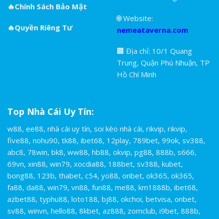
🔥
Chính Sách Bảo Mật
🌐 Website:
🔥
Quyền Riêng Tư
nemeataverna.com
🏢 Địa chỉ: 10/1 Quang
Trung, Quận Phú Nhuận, TP
Hồ Chí Minh
Top Nhà Cái Uy Tín:
w88
,
ee88
,
nhà cái uy tín
,
soi kèo nhà cái
,
rikvip
,
rikvip
,
five88
,
nohu90
,
tk88
,
ibet68
,
12play
,
789bet
,
99ok
,
sv388
,
abc8
,
78win
,
bk8
,
ww88
,
hb88
,
okvip
,
pg88
,
888b
,
s666
,
69vn
,
xin88
,
win79
,
xocdia88
,
188bet
,
sv388
,
kubet
,
bong88
,
123b
,
thabet
,
c54
,
yo88
,
onbet
,
ok365
,
ok365
,
fa88
,
da88
,
win79
,
vn88
,
fun88
,
me88
,
km1888b
,
ibet68
,
azbet88
,
typhu88
,
loto188
,
bj88
,
okchoi
,
betvisa
,
onbet
,
sv88
,
winvn
,
hello88
,
8kbet
,
az888
,
zomclub
,
i9bet
,
888b
,