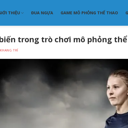
GIỚI THIỆU
ĐUA NGỰA
GAME MÔ PHỎNG THỂ THAO
G
biến trong trò chơi mô phỏng thể
 KHANG TRÍ