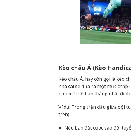
Kèo châu Á (Kèo Handic
Kèo châu Á, hay còn gọi là kèo ch
nhà cái sẽ đưa ra một mức chấp (
hơn một số bàn thắng nhất định.
Ví dụ: Trong trận đấu giữa đội t
trên).
Nếu bạn đặt cược vào đội tuyể