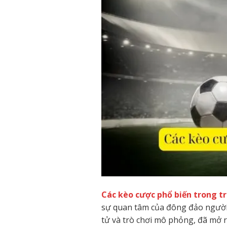
Các kèo cược phổ biến trong t
sự quan tâm của đông đảo người ch
tử và trò chơi mô phỏng, đã mở 