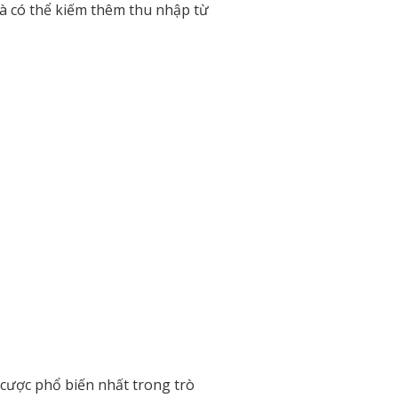
 và có thể kiếm thêm thu nhập từ
o cược phổ biến nhất trong trò