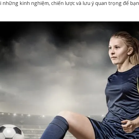
i những kinh nghiệm, chiến lược và lưu ý quan trọng để bạn