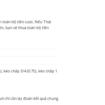
n toàn bộ tiền cược. Nếu Thái
lên, bạn sẽ thua toàn bộ tiền
, kèo chấp 3/4 (0.75), kèo chấp 1
hơi chỉ cần dự đoán kết quả chung