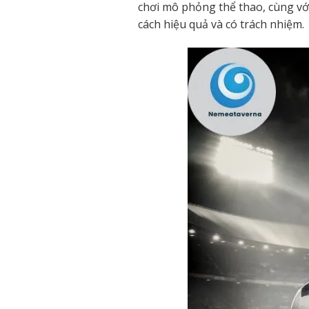
chơi mô phỏng thể thao, cùng vớ
cách hiệu quả và có trách nhiệm.